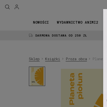
NOWOŚCI
WYDAWNICTWO ANIMI2
DARMOWA DOSTAWA OD 250 ZŁ
Sklep
Książki
Proza obca
Planet