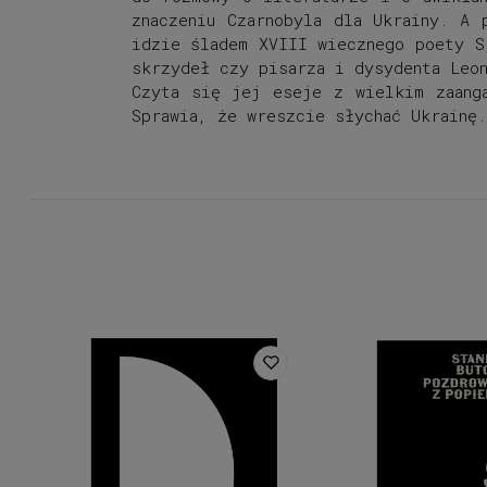
znaczeniu Czarnobyla dla Ukrainy. A 
idzie śladem XVIII wiecznego poety S
skrzydeł czy pisarza i dysydenta Leo
Czyta się jej eseje z wielkim zaang
Sprawia, że wreszcie słychać Ukrainę
.