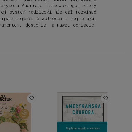
reżysera Andrieja Tarkowskiego, który
rej system radziecki nie dał rozwinąć
ajważniejsze: o wolności i jej braku.
amentem, dosadnie, a nawet ogniście.