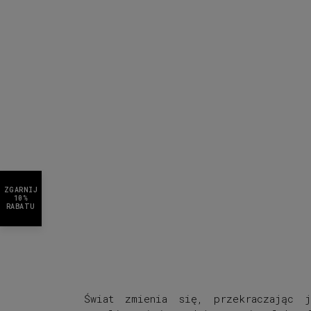
ZGARNIJ
10%
RABATU
Świat zmienia się, przekraczając j