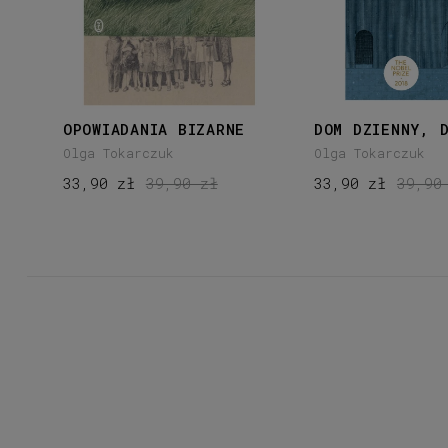
OPOWIADANIA BIZARNE
DOM DZIENNY, 
Olga Tokarczuk
Olga Tokarczuk
33,90 zł
39,90 zł
33,90 zł
39,90