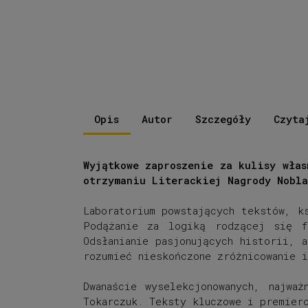
Opis
Autor
Szczegóły
Czyta
Wyjątkowe zaproszenie za kulisy wła
otrzymaniu Literackiej Nagrody Nobla
Laboratorium powstających tekstów, k
Podążanie za logiką rodzącej się f
Odsłanianie pasjonujących historii, 
rozumieć nieskończone zróżnicowanie i
Dwanaście wyselekcjonowanych, najwa
Tokarczuk. Teksty kluczowe i premiero