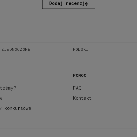
Dodaj recenzję
 ZJEDNOCZONE
POLSKI
POMOC
teśmy?
FAQ
w
Kontakt
y konkursowe