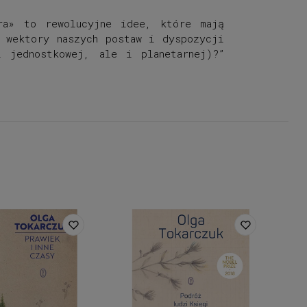
ora» to rewolucyjne idee, które mają
 wektory naszych postaw i dyspozycji
 jednostkowej, ale i planetarnej)?”