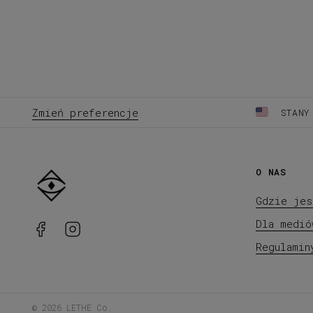
Zmień preferencje
STANY
O NAS
Gdzie jes
Dla medió
Regulamin
©
2026
LETHE Co.