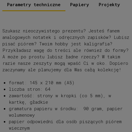
Parametry techniczne
Papiery
Projekty
Szukasz nieoczywistego prezentu? Jesteś fanem
analogowych notatek i odręcznych zapisków? Lubisz
pisać piórem? Twoim hobby jest kaligrafia?
Przykładasz wagę do treści ale również do formy?
A może po prostu lubisz ładne rzeczy? W takim
razie nasze zeszyty mogą wpaść Ci w oko. Dopiero
zaczynamy ale planujemy dla Was całą kolekcję!
format: 145 x 210 mm (A5)
liczba stron: 64
zawartość: strony w kropki (co 5 mm), w
kartkę, gładkie
gramatura papieru w środku: 90 gram, papier
wolumenowy
papier odpowiedni dla osób piszących piórem
wiecznym