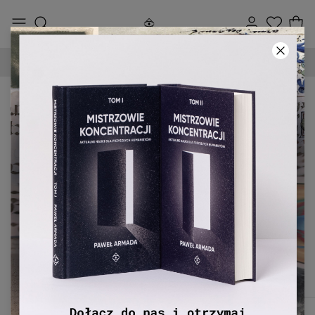
DARMOWA DOSTAWA OD 250 ZŁ