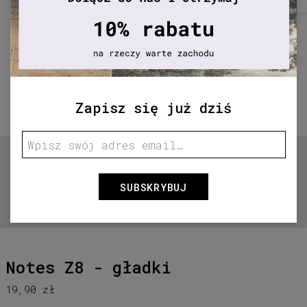
Zapisz się już dziś
SUBSKRYBUJ
Przytrzymaj aby powiększyć
Notes Z8 - gładki
19,90 zł