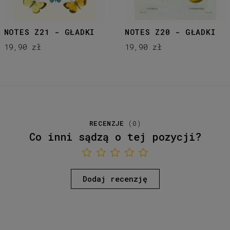
NOTES Z21 - GŁADKI
NOTES Z20 - GŁADKI
19,90 zł
19,90 zł
RECENZJE
(
0
)
Co inni sądzą o tej pozycji?
Dodaj recenzję