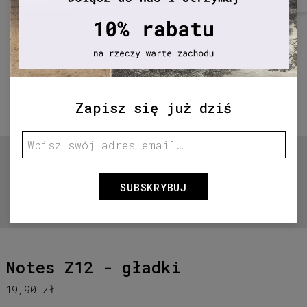
Zapisz się już dziś
SUBSKRYBUJ
Przytrzymaj aby powiększyć
Notes Z12 - gładki
19,90 zł