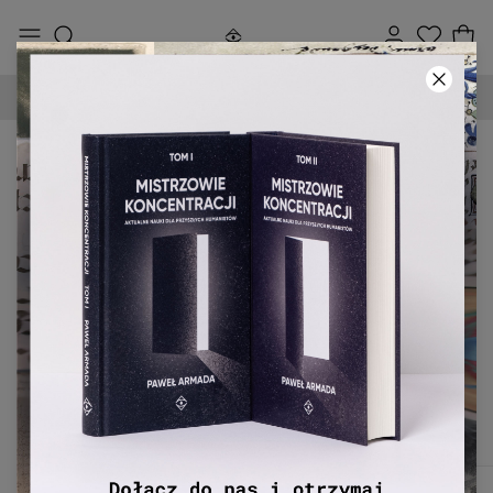
90-DNIOWE PRAWO ZWROTU