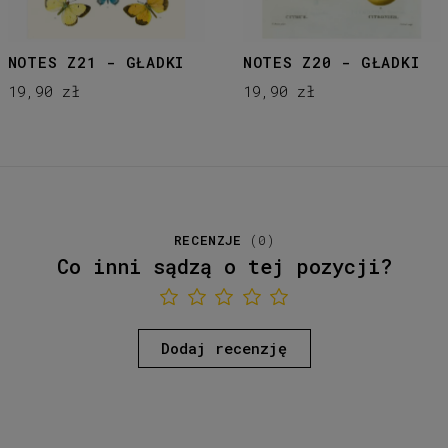
NOTES Z21 - GŁADKI
NOTES Z20 - GŁADKI
19,90 zł
19,90 zł
RECENZJE
(
0
)
Co inni sądzą o tej pozycji?
Dodaj recenzję