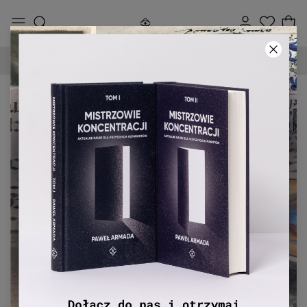
DARMOWA DOSTAWA OD 250 ZŁ