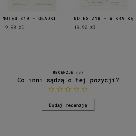
NOTES Z19 - GŁADKI
NOTES Z18 - W KRATKĘ
19,90 zł
19,90 zł
RECENZJE
(
0
)
Co inni sądzą o tej pozycji?
Dodaj recenzję