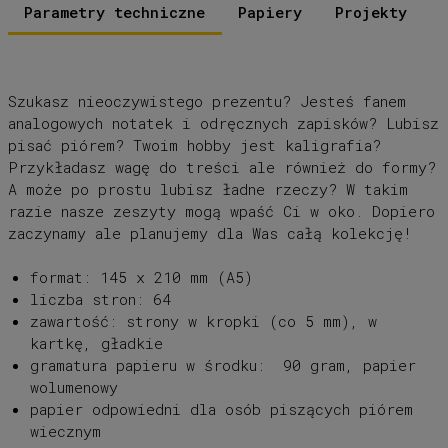
Parametry techniczne
Papiery
Projekty
Szukasz nieoczywistego prezentu? Jesteś fanem
analogowych notatek i odręcznych zapisków? Lubisz
pisać piórem? Twoim hobby jest kaligrafia?
Przykładasz wagę do treści ale również do formy?
A może po prostu lubisz ładne rzeczy? W takim
razie nasze zeszyty mogą wpaść Ci w oko. Dopiero
zaczynamy ale planujemy dla Was całą kolekcję!
format: 145 x 210 mm (A5)
liczba stron: 64
zawartość: strony w kropki (co 5 mm), w
kartkę, gładkie
gramatura papieru w środku: 90 gram, papier
wolumenowy
papier odpowiedni dla osób piszących piórem
wiecznym