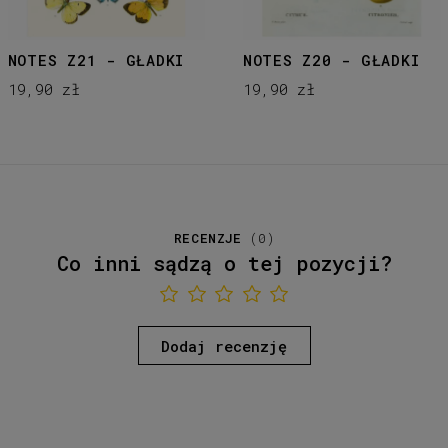
NOTES Z21 - GŁADKI
NOTES Z20 - GŁADKI
19,90 zł
19,90 zł
RECENZJE
(
0
)
Co inni sądzą o tej pozycji?
Dodaj recenzję