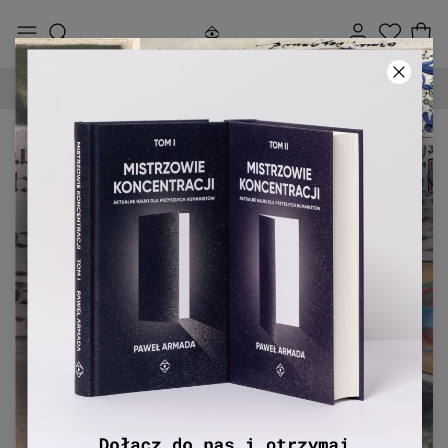
DARMOWA DOSTAWA OD 250 ZŁ