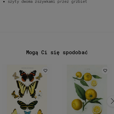
szyty dwoma zszywkami przez grzbiet
Mogą Ci się spodobać