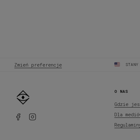
Zmień preferencje
STANY
O NAS
Gdzie jes
Dla medió
Regulamin