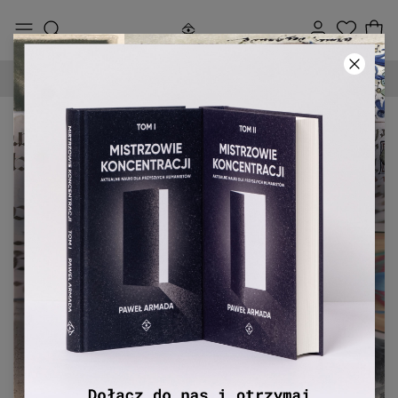
DARMOWA DOSTAWA OD 250 ZŁ