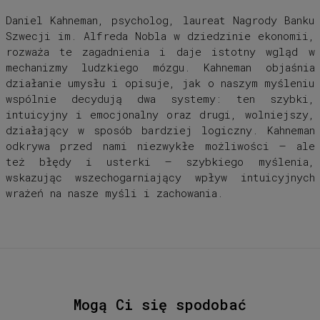
Daniel Kahneman, psycholog, laureat Nagrody Banku
Szwecji im. Alfreda Nobla w dziedzinie ekonomii,
rozważa te zagadnienia i daje istotny wgląd w
mechanizmy ludzkiego mózgu. Kahneman objaśnia
działanie umysłu i opisuje, jak o naszym myśleniu
wspólnie decydują dwa systemy: ten szybki,
intuicyjny i emocjonalny oraz drugi, wolniejszy,
działający w sposób bardziej logiczny. Kahneman
odkrywa przed nami niezwykłe możliwości – ale
też błędy i usterki – szybkiego myślenia,
wskazując wszechogarniający wpływ intuicyjnych
wrażeń na nasze myśli i zachowania.
Mogą Ci się spodobać