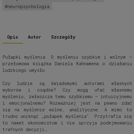
neuropsychologia
Opis
Autor
Szczegóły
Pułapki myślenia. O myśleniu szybkim i wolnym
–
przełomowa książka Daniela Kahnamena o działaniu
ludzkiego umysłu.
Czy ludzie są świadomymi autorami własnych
wyborów i osądów? Czy mogą ufać własnemu
myśleniu, zwłaszcza temu szybkiemu – intuicyjnemu
i emocjonalnemu? Rozważniej jest na pewno zdać
się na myślenie wolne, analityczne. A mimo to
trudno uniknąć „pułapek myślenia”. Przytrafia się
to nawet ekonomistom i nie sprzyja podejmowaniu
trafnych decyzji…