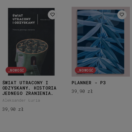
_NOWOŚĆ
_NOWOŚĆ
ŚWIAT UTRACONY I
PLANNER - P3
ODZYSKANY. HISTORIA
39,90 zł
JEDNEGO ZRANIENIA.
Aleksander Łuria
39,90 zł