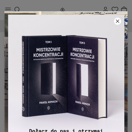
DARMOWA DOSTAWA OD 250 ZŁ