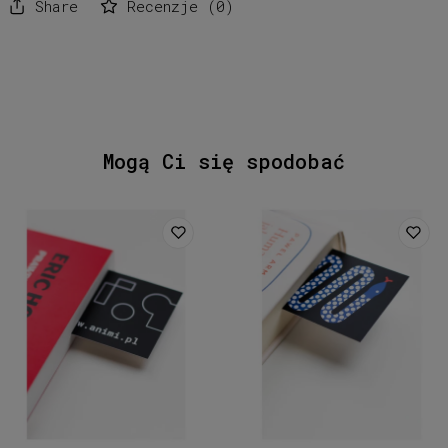
Share
Recenzje
(
0
)
Mogą Ci się spodobać