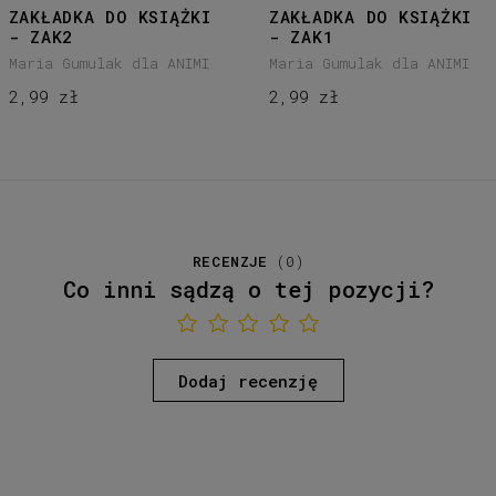
ZAKŁADKA DO KSIĄŻKI
ZAKŁADKA DO KSIĄŻKI
- ZAK2
- ZAK1
Maria Gumulak dla ANIMI
Maria Gumulak dla ANIMI
2,99 zł
2,99 zł
RECENZJE
(
0
)
Co inni sądzą o tej pozycji?
Dodaj recenzję