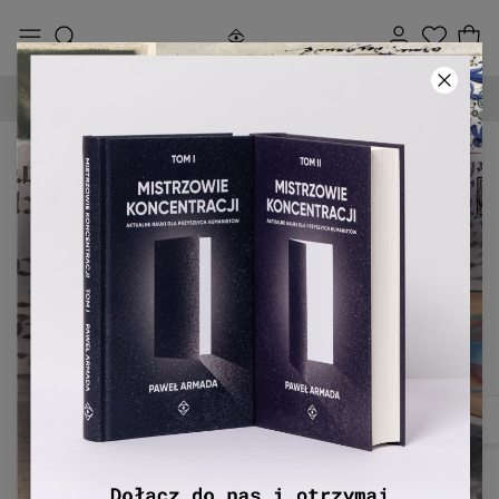
90-DNIOWE PRAWO ZWROTU