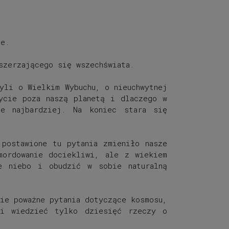
ie.
szerzającego się wszechświata.
yli o Wielkim Wybuchu, o nieuchwytnej
ycie poza naszą planetą i dlaczego w
e najbardziej. Na koniec stara się
postawione tu pytania zmieniło nasze
mordowanie dociekliwi, ale z wiekiem
e niebo i obudzić w sobie naturalną
ie poważne pytania dotyczące kosmosu,
li wiedzieć tylko dziesięć rzeczy o