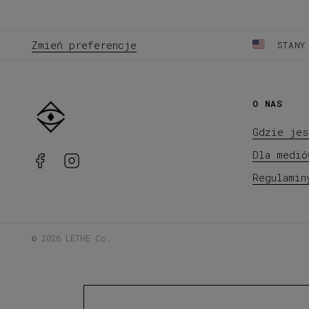
Zmień preferencje
STANY
O NAS
Gdzie jes
Dla medió
Regulamin
©
2026
LETHE Co.