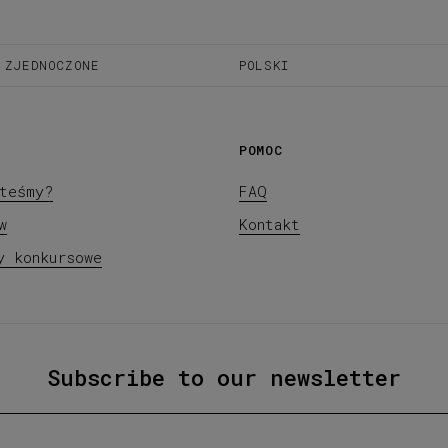
 ZJEDNOCZONE
POLSKI
POMOC
teśmy?
FAQ
w
Kontakt
y konkursowe
Subscribe to our newsletter