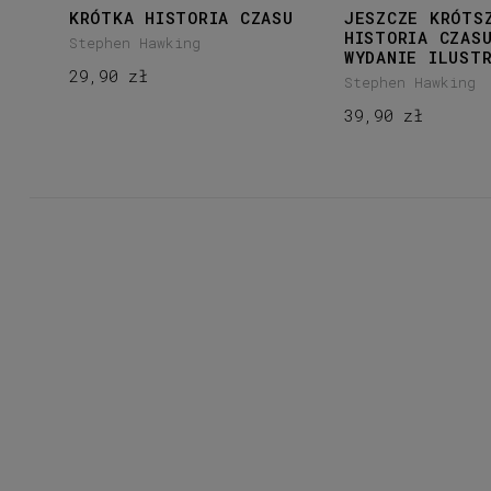
KRÓTKA HISTORIA CZASU
JESZCZE KRÓTS
HISTORIA CZAS
Stephen Hawking
WYDANIE ILUST
29,90 zł
Stephen Hawking
39,90 zł