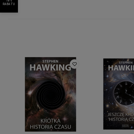
10%
RABATU