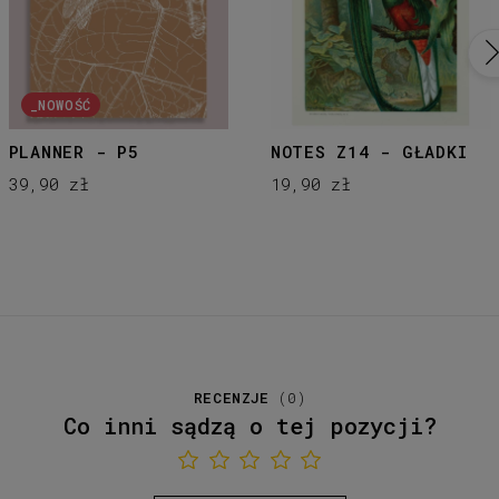
_NOWOŚĆ
PLANNER - P5
NOTES Z14 - GŁADKI
39,90 zł
19,90 zł
RECENZJE
(
0
)
Co inni sądzą o tej pozycji?