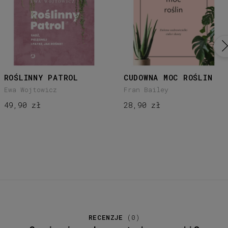
ROŚLINNY PATROL
CUDOWNA MOC ROŚLIN
Ewa Wojtowicz
Fran Bailey
49,90 zł
28,90 zł
RECENZJE
(
0
)