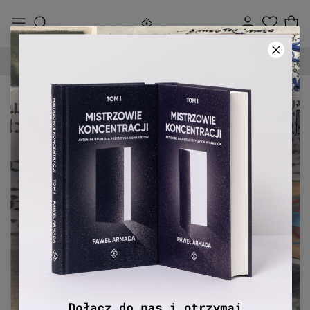
DARMOWA DOSTAWA OD 250 ZŁ