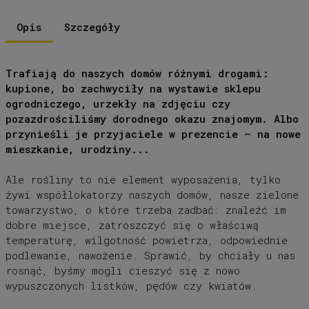
Opis
Szczegóły
Trafiają do naszych domów różnymi drogami:
kupione, bo zachwyciły na wystawie sklepu
ogrodniczego, urzekły na zdjęciu czy
pozazdrościliśmy dorodnego okazu znajomym. Albo
przynieśli je przyjaciele w prezencie – na nowe
mieszkanie, urodziny...
Ale rośliny to nie element wyposażenia, tylko
żywi współlokatorzy naszych domów, nasze zielone
towarzystwo, o które trzeba zadbać: znaleźć im
dobre miejsce, zatroszczyć się o właściwą
temperaturę, wilgotność powietrza, odpowiednie
podlewanie, nawożenie. Sprawić, by chciały u nas
rosnąć, byśmy mogli cieszyć się z nowo
wypuszczonych listków, pędów czy kwiatów.