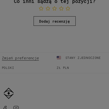
Co inni sądzą o tej pozycji?
Dodaj recenzję
Zmień preferencje
STANY ZJEDNOCZONE
POLSKI
ZŁ
PLN