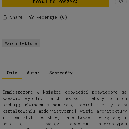
DODAJ DO KOSZYKA
Share
Recenzje
(
0
)
architektura
Opis
Autor
Szczegóły
Zamieszczone w książce opowieści poświęcone są
sześciu wybitnym architektkom. Teksty o nich
próbują uświadomić nam rolę kobiet nie tylko w
kształtowaniu modernistycznej wizji architektury
i urbanistyki polskiej, ale także mierzą się i
spierają z wciąż obecnym stereotypem