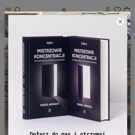
DARMOWA DOSTAWA OD 250 ZŁ