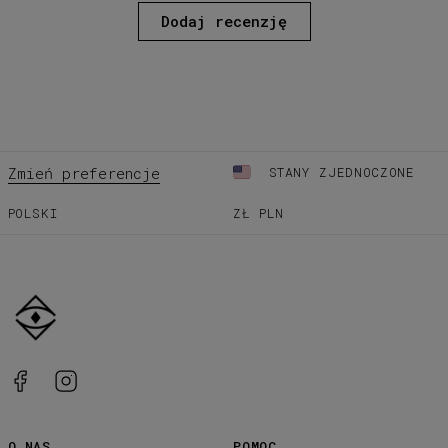
Dodaj recenzję
Zmień preferencje
STANY ZJEDNOCZONE
POLSKI
ZŁ
PLN
O NAS
POMOC