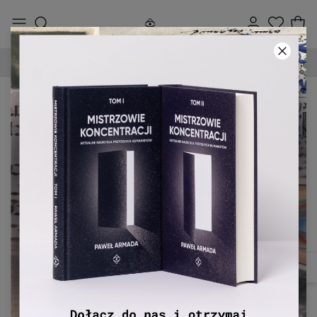
90-DNIOWE PRAWO ZWROTU