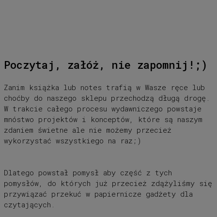
Poczytaj, załóż, nie zapomnij!;)
Zanim książka lub notes trafią w Wasze ręce lub
choćby do naszego sklepu przechodzą długą drogę.
W trakcie całego procesu wydawniczego powstaje
mnóstwo projektów i konceptów, które są naszym
zdaniem świetne ale nie możemy przecież
wykorzystać wszystkiego na raz;)
Dlatego powstał pomysł aby część z tych
pomysłów, do których już przecież zdążyliśmy się
przywiązać przekuć w papiernicze gadżety dla
czytających.