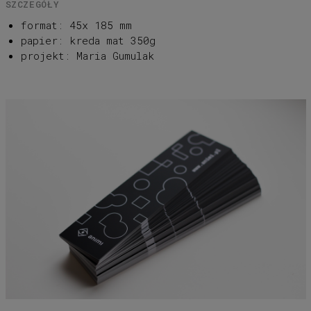
SZCZEGÓŁY
format: 45x 185 mm
papier: kreda mat 350g
projekt: Maria Gumulak