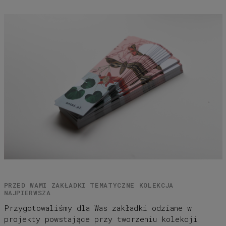
PRZED WAMI ZAKŁADKI TEMATYCZNE KOLEKCJA
NAJPIERWSZA
Przygotowaliśmy dla Was zakładki odziane w
projekty powstające przy tworzeniu kolekcji