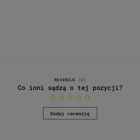
RECENZJE
(
0
)
Co inni sądzą o tej pozycji?
Dodaj recenzję