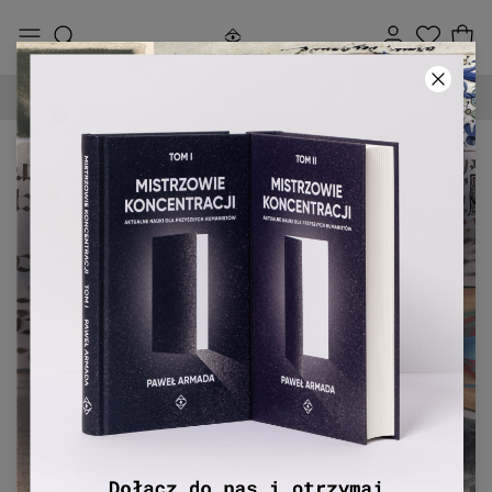
DARMOWA DOSTAWA OD 250 ZŁ