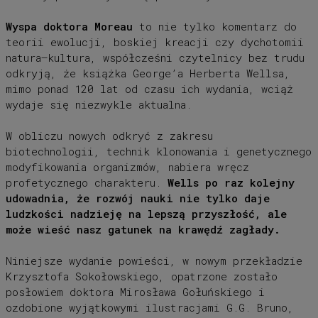
Wyspa doktora Moreau
to nie tylko komentarz do
teorii ewolucji, boskiej kreacji czy dychotomii
natura–kultura, współcześni czytelnicy bez trudu
odkryją, że książka George’a Herberta Wellsa,
mimo ponad 120 lat od czasu ich wydania, wciąż
wydaje się niezwykle aktualna.
W obliczu nowych odkryć z zakresu
biotechnologii, technik klonowania i genetycznego
modyfikowania organizmów, nabiera wręcz
profetycznego charakteru.
Wells po raz kolejny
udowadnia, że rozwój nauki nie tylko daje
ludzkości nadzieję na lepszą przyszłość, ale
może wieść nasz gatunek na krawędź zagłady.
Niniejsze wydanie powieści, w nowym przekładzie
Krzysztofa Sokołowskiego, opatrzone zostało
posłowiem doktora Mirosława Gołuńskiego i
ozdobione wyjątkowymi ilustracjami G.G. Bruno,