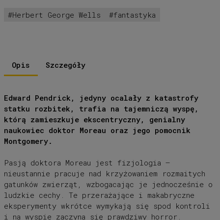
Herbert George Wells
fantastyka
Opis
Szczegóły
Edward Pendrick, jedyny ocalały z katastrofy
statku rozbitek, trafia na tajemniczą wyspę,
którą zamieszkuje ekscentryczny, genialny
naukowiec doktor Moreau oraz jego pomocnik
Montgomery.
Pasją doktora Moreau jest fizjologia –
nieustannie pracuje nad krzyżowaniem rozmaitych
gatunków zwierząt, wzbogacając je jednocześnie o
ludzkie cechy. Te przerażające i makabryczne
eksperymenty wkrótce wymykają się spod kontroli
i na wyspie zaczyna się prawdziwy horror.