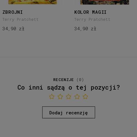
ZBROJNI
KOLOR MAGII
Terry Pratchett
Terry Pratchett
34,90 zł
34,90 zł
RECENZJE
(
0
)
Co inni sądzą o tej pozycji?
Dodaj recenzję