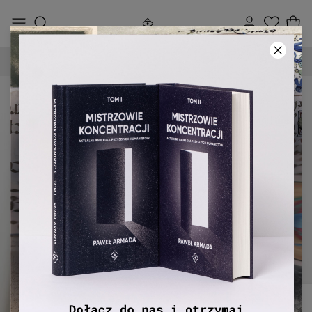
DARMOWA DOSTAWA OD 250 ZŁ