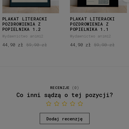
PLAKAT LITERACKI
PLAKAT LITERACKI
POZDROWIENIA Z
POZDROWIENIA Z
POPIELNIKA 1.2
POPIELNIKA 1.1
Wydawnictwo animi2
Wydawnictwo animi2
44,90 zł
59,90 zł
44,90 zł
59,90 zł
RECENZJE
(
0
)
Co inni sądzą o tej pozycji?
Dodaj recenzję