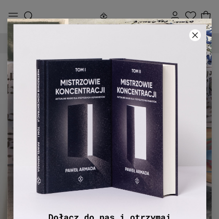
DARMOWA DOSTAWA OD 250 ZŁ