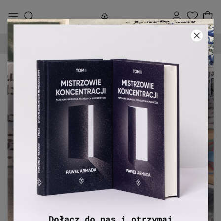
90-DNIOWE PRAWO ZWROTU