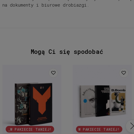
na dokumenty i biurowe drobiazgi.
Mogą Ci się spodobać
_W PAKIECIE TANIEJ!
W PAKIECIE TANIEJ!