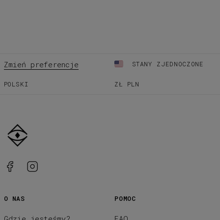
Zmień preferencje
STANY ZJEDNOCZONE
POLSKI
ZŁ
PLN
O NAS
POMOC
Gdzie jesteśmy?
FAQ