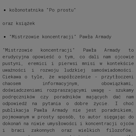
kołonotatnika "Po prostu"
oraz książek
"Mistrzowie koncentracji" Pawła Armady
"Mistrzowie koncentracji" Pawła Armady to
erudycyjna opowieść o tym, co dali nam ojcowie
pustyni, eremici i pierwsi mnisi w kontekście
uważności i rozwoju ludzkiej samoświadomości.
Ciekawa o tyle, że współcześnie - przytłoczeni
chaosem informacyjnym, obowiązkami,
doświadczeniami rozpraszającymi uwagę - szukamy
podręczników czy poradników mających dać nam
odpowiedź na pytania o dobre życie. I choć
publikacja Pawła Armady nie jest poradnikiem,
pojmowanym w prosty sposób, to autor sięgając do
dokonań na niwie umysłowości i koncentracji ojców
i braci zakonnych oraz wielkich filozofów,