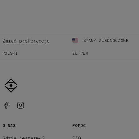
Zmień preferencje
STANY ZJEDNOCZONE
POLSKI
ZŁ
PLN
O NAS
POMOC
Gdzie jesteśmy?
FAQ