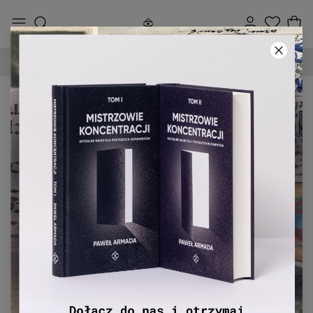
90-DNIOWE PRAWO ZWROTU