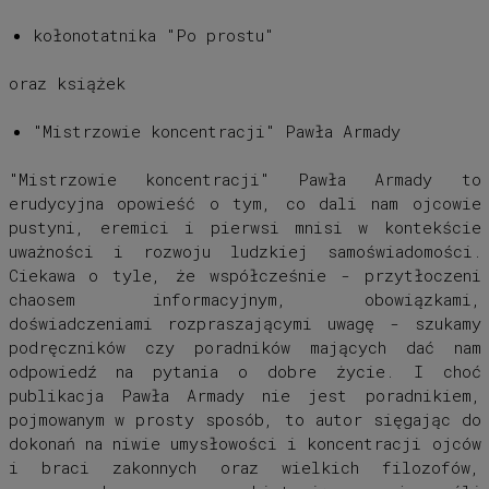
kołonotatnika "Po prostu"
oraz książek
"Mistrzowie koncentracji" Pawła Armady
"Mistrzowie koncentracji" Pawła Armady to
erudycyjna opowieść o tym, co dali nam ojcowie
pustyni, eremici i pierwsi mnisi w kontekście
uważności i rozwoju ludzkiej samoświadomości.
Ciekawa o tyle, że współcześnie - przytłoczeni
chaosem informacyjnym, obowiązkami,
doświadczeniami rozpraszającymi uwagę - szukamy
podręczników czy poradników mających dać nam
odpowiedź na pytania o dobre życie. I choć
publikacja Pawła Armady nie jest poradnikiem,
pojmowanym w prosty sposób, to autor sięgając do
dokonań na niwie umysłowości i koncentracji ojców
i braci zakonnych oraz wielkich filozofów,