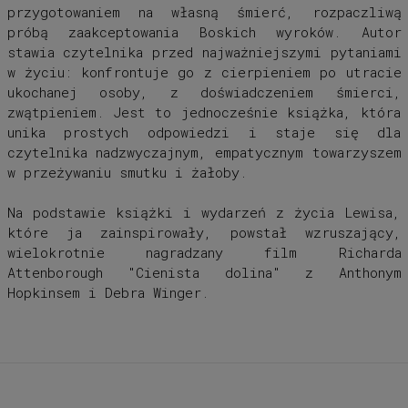
przygotowaniem na własną śmierć, rozpaczliwą
próbą zaakceptowania Boskich wyroków. Autor
stawia czytelnika przed najważniejszymi pytaniami
w życiu: konfrontuje go z cierpieniem po utracie
ukochanej osoby, z doświadczeniem śmierci,
zwątpieniem. Jest to jednocześnie książka, która
unika prostych odpowiedzi i staje się dla
czytelnika nadzwyczajnym, empatycznym towarzyszem
w przeżywaniu smutku i żałoby.
Na podstawie książki i wydarzeń z życia Lewisa,
które ja zainspirowały, powstał wzruszający,
wielokrotnie nagradzany film Richarda
Attenborough "Cienista dolina" z Anthonym
Hopkinsem i Debra Winger.