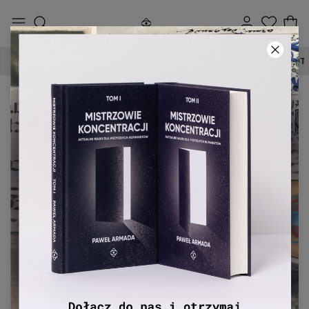
90-DNIOWE PRAWO ZWROTU