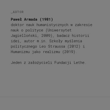
_AUTOR
Paweł Armada (1981)
doktor nauk humanistycznych w zakresie
nauk o polityce (Uniwersytet
Jagielloński, 2009), badacz historii
idei, autor m.in. Szkoły myślenia
politycznego Leo Straussa (2012) i
Humanizmu jako realizmu (2019).
Jeden z założycieli Fundacji Lethe.