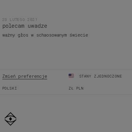
23 LUTEGO 2021
polecam uwadze
ważny głos w schaosowanym świecie
Zmień preferencje
STANY ZJEDNOCZONE
POLSKI
ZŁ
PLN