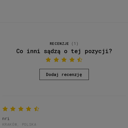
RECENZJE
(
1
)
Co inni sądzą o tej pozycji?
Dodaj recenzję
nri
KRAKÓW, POLSKA