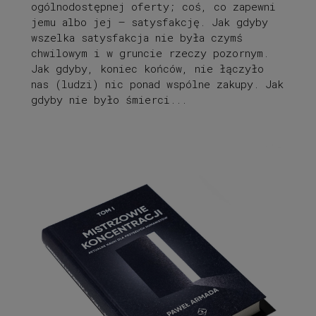
ogólnodostępnej oferty; coś, co zapewni
jemu albo jej – satysfakcję. Jak gdyby
wszelka satysfakcja nie była czymś
chwilowym i w gruncie rzeczy pozornym.
Jak gdyby, koniec końców, nie łączyło
nas (ludzi) nic ponad wspólne zakupy. Jak
gdyby nie było śmierci...