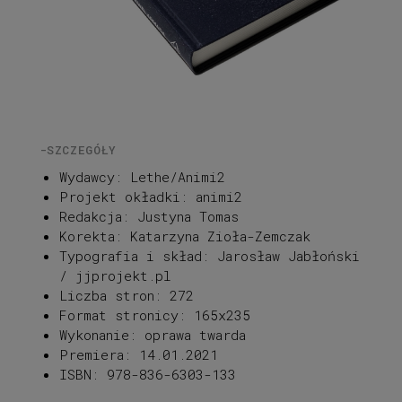
-SZCZEGÓŁY
Wydawcy: Lethe/Animi2
Projekt okładki: animi2
Redakcja: Justyna Tomas
Korekta: Katarzyna Zioła-Zemczak
Typografia i skład: Jarosław Jabłoński
/ jjprojekt.pl
Liczba stron: 272
Format stronicy: 165x235
Wykonanie: oprawa twarda
Premiera: 14.01.2021
ISBN: 978-836-6303-133