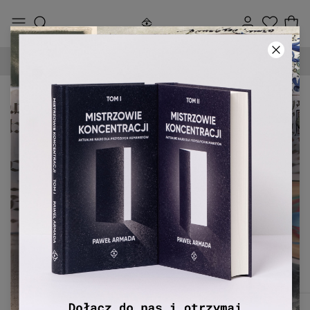
90-DNIOWE PRAWO ZWROTU