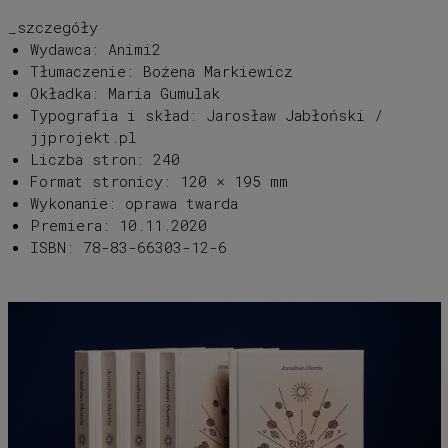
_szczegóły
Wydawca: Animi2
Tłumaczenie: Bożena Markiewicz
Okładka: Maria Gumulak
Typografia i skład: Jarosław Jabłoński /
jjprojekt.pl
Liczba stron: 240
Format stronicy: 120 × 195 mm
Wykonanie: oprawa twarda
Premiera: 10.11.2020
ISBN: 78-83-66303-12-6