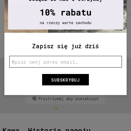
Zapisz się już dziś
SUBSKRYBUJ
Przytrzymaj aby powiększyć
Kawa. Historia napoju,