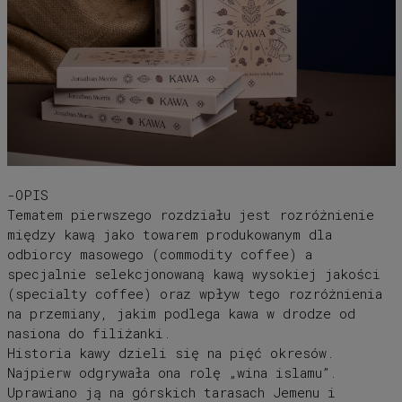
-OPIS
Tematem pierwszego rozdziału jest rozróżnienie
między kawą jako towarem produkowanym dla
odbiorcy masowego (commodity coffee) a
specjalnie selekcjonowaną kawą wysokiej jakości
(specialty coffee) oraz wpływ tego rozróżnienia
na przemiany, jakim podlega kawa w drodze od
nasiona do filiżanki.
Historia kawy dzieli się na pięć okresów.
Najpierw odgrywała ona rolę „wina islamu”.
Uprawiano ją na górskich tarasach Jemenu i