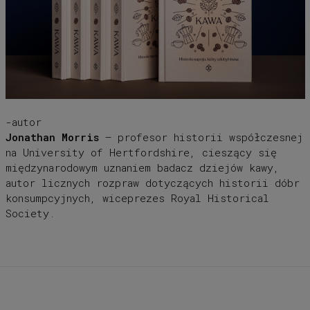
-autor
Jonathan Morris
– profesor historii współczesnej
na University of Hertfordshire, cieszący się
między­narodowym uznaniem badacz dziejów kawy,
autor licznych rozpraw dotyczących historii dóbr
kon­sumpcyjnych, wiceprezes Royal Historical
Society.