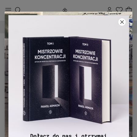
90-DNIOWE PRAWO ZWROTU