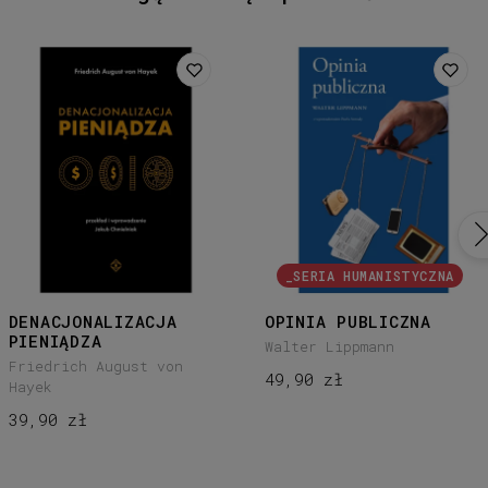
_SERIA HUMANISTYCZNA
DENACJONALIZACJA
OPINIA PUBLICZNA
PIENIĄDZA
Walter Lippmann
Friedrich August von
49,90 zł
Hayek
39,90 zł