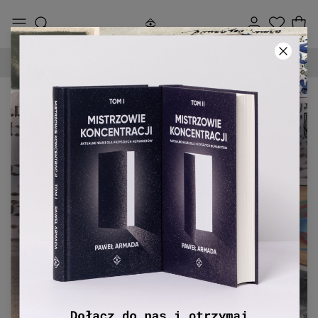
DARMOWA DOSTAWA OD 250 ZŁ