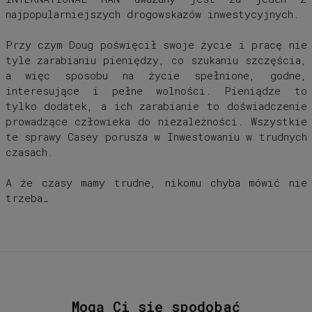
najpopularniejszych drogowskazów inwestycyjnych.
Przy czym Doug poświęcił swoje życie i pracę nie
tyle zarabianiu pieniędzy, co szukaniu szczęścia,
a więc sposobu na życie spełnione, godne,
interesujące i pełne wolności. Pieniądze to
tylko dodatek, a ich zarabianie to doświadczenie
prowadzące człowieka do niezależności. Wszystkie
te sprawy Casey porusza w
Inwestowaniu w trudnych
czasach
.
A że czasy mamy trudne, nikomu chyba mówić nie
trzeba…
Mogą Ci się spodobać