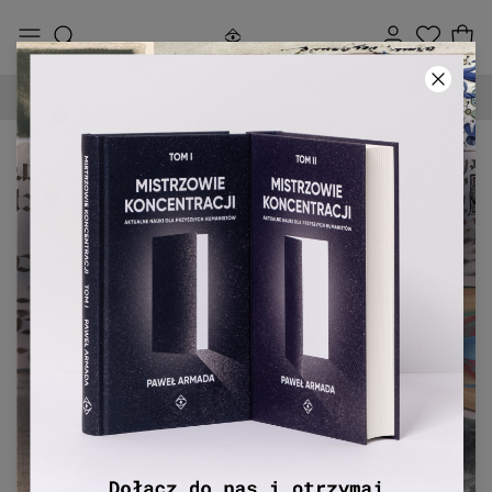
DARMOWA DOSTAWA OD 250 ZŁ